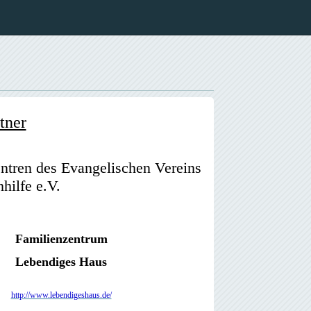
tner
ntren des Evangelischen Vereins
hilfe e.V.
Familienzentrum
Lebendiges Haus
http://www.lebendigeshaus.de/