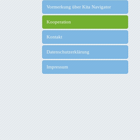
Vormerkung über Kita Navigator
Kooperation
Kontakt
Datenschutzerklärung
Impressum